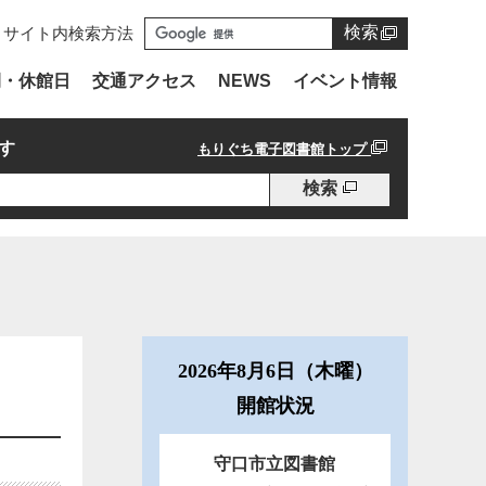
検索
サイト内検索方法
間・休館日
交通アクセス
NEWS
イベント情報
す
もりぐち電子図書館トップ
検索
2026年8月6日（木曜）
開館状況
守口市立図書館