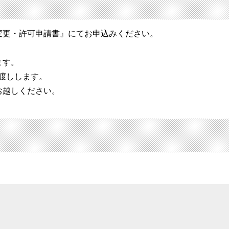
変更・許可申請書』にてお申込みください。
ます。
渡しします。
お越しください。