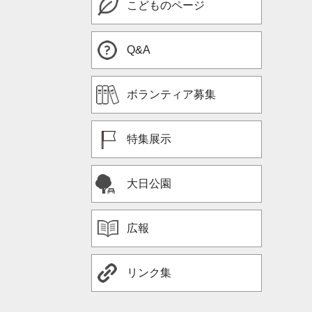
こどものページ
Q&A
ボランティア募集
特集展示
大日公園
広報
リンク集