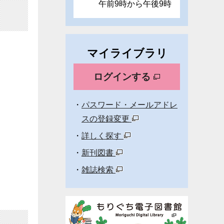
午前9時から午後9時
マイライブラリ
ログインする
パスワード・メールアドレ
スの登録変更
詳しく探す
新刊図書
雑誌検索