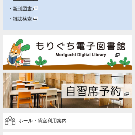
新刊図書
雑誌検索
ホール・貸室利用案内