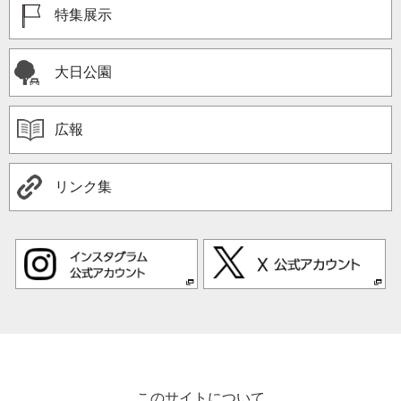
特集展示
大日公園
広報
リンク集
このサイトについて