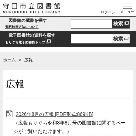
メニュー
ログイン
図書館の蔵書を探す
検索
資料検索方法について
電子図書館の資料を探す
検索
もりぐち電子図書館トップ
ホーム
広報
広報
2026年8月の広報 [PDF形式:869KB]
（広報もりぐち令和8年8月号の図書館に関するペー
ジがご覧いただけます。）