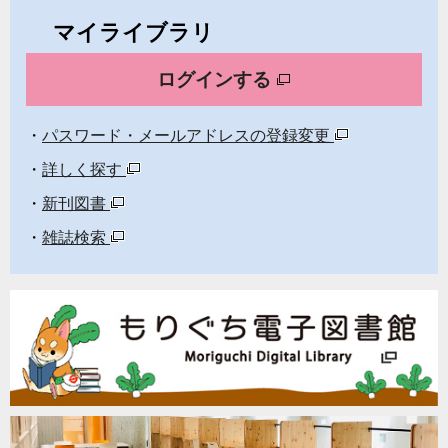
マイライブラリ
ログインする
パスワード・メールアドレスの登録変更
詳しく探す
新刊図書
雑誌検索