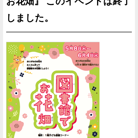
お花畑』
このイベントは終了
しました。