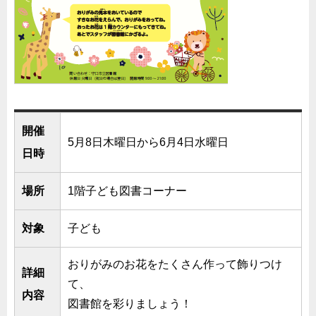
開催
5月8日木曜日から6月4日水曜日
日時
場所
1階子ども図書コーナー
対象
子ども
おりがみのお花をたくさん作って飾りつけ
詳細
て、
内容
図書館を彩りましょう！