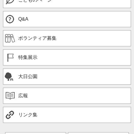
Q&A
ボランティア募集
特集展示
大日公園
広報
リンク集