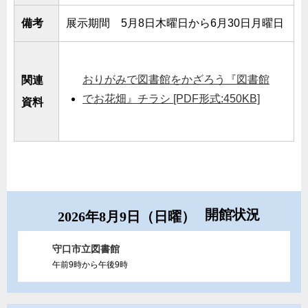
備考
展示期間 5月8日木曜日から6月30日月曜日
おりがみで図書館をかざろう『図書館
関連
でお花畑』チラシ [PDF形式:450KB]
資料
開館状況
2026年8月9日（日曜）
守口市立図書館
午前9時から午後9時