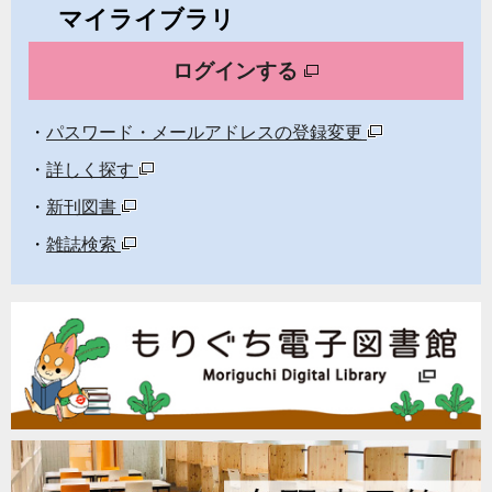
マイライブラリ
ログインする
パスワード・メールアドレスの登録変更
詳しく探す
新刊図書
雑誌検索