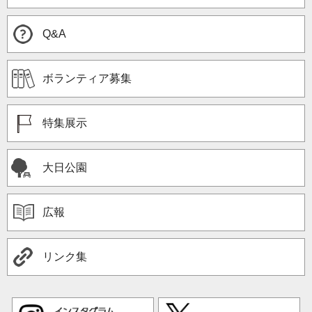
Q&A
ボランティア募集
特集展示
大日公園
広報
リンク集